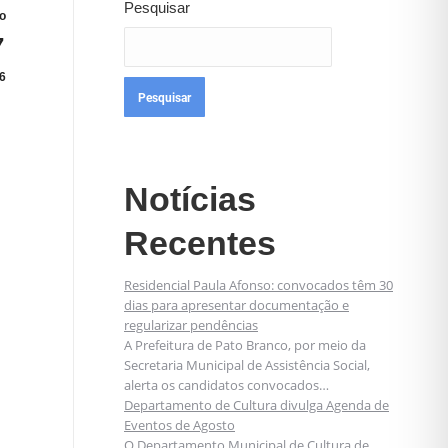
Pesquisar
o
7
6
Pesquisar
Notícias
Recentes
Residencial Paula Afonso: convocados têm 30
dias para apresentar documentação e
regularizar pendências
A Prefeitura de Pato Branco, por meio da
Secretaria Municipal de Assistência Social,
alerta os candidatos convocados…
Departamento de Cultura divulga Agenda de
Eventos de Agosto
O Departamento Municipal de Cultura de