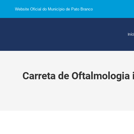
Website Oficial do Município de Pato Branco
Iníc
Carreta de Oftalmologia 