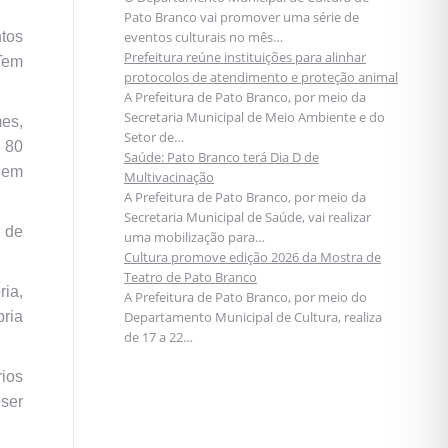
Pato Branco vai promover uma série de
tos
eventos culturais no mês…
Prefeitura reúne instituições para alinhar
 Tem
protocolos de atendimento e proteção animal
A Prefeitura de Pato Branco, por meio da
Secretaria Municipal de Meio Ambiente e do
es,
Setor de…
e 80
Saúde: Pato Branco terá Dia D de
uem
Multivacinação
A Prefeitura de Pato Branco, por meio da
Secretaria Municipal de Saúde, vai realizar
 de
uma mobilização para…
Cultura promove edição 2026 da Mostra de
Teatro de Pato Branco
ia,
A Prefeitura de Pato Branco, por meio do
ria
Departamento Municipal de Cultura, realiza
de 17 a 22…
ios
ser