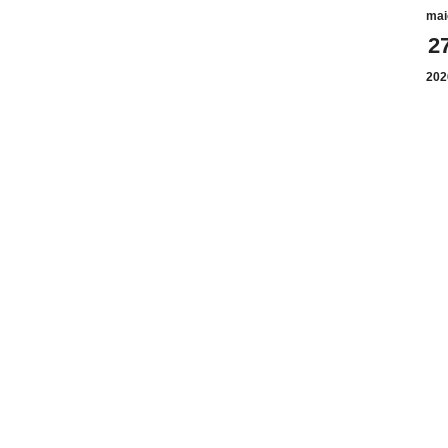
mai
2
202