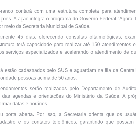
Branco contará com uma estrutura completa para atendimen
sições. A ação integra o programa do Governo Federal “Agora
por meio da Secretaria Municipal de Saúde.
mente 45 dias, oferecendo consultas oftalmológicas, exam
estrutura terá capacidade para realizar até 150 atendimentos 
aos serviços especializados e acelerando o atendimento de q
já estão cadastrados pelo SUS e aguardam na fila da Central
ioridade pessoas acima de 50 anos.
endamentos serão realizados pelo Departamento de Auditor
o das agendas e orientações do Ministério da Saúde. A próp
ormar datas e horários.
porta aberta. Por isso, a Secretaria orienta que os usuár
dastro e os contatos telefônicos, garantindo que possam 