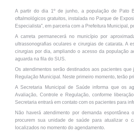
A partir do dia 1º de junho, a população de Pato 
oftalmológicos gratuitos, instalada no Parque de Expo
Especialista”, em parceria com a Prefeitura Municipal, 
A carreta permanecerá no município por aproximada
ultrassonografias oculares e cirurgias de catarata. A 
cirurgias por dia, ampliando o acesso da população 
aguarda na fila do SUS.
Os atendimentos serão destinados aos pacientes que 
Regulação Municipal. Neste primeiro momento, terão pr
A Secretaria Municipal de Saúde informa que os ag
Avaliação, Controle e Regulação, conforme liberaçã
Secretaria entrará em contato com os pacientes para inf
Não haverá atendimento por demanda espontânea ou 
procurem sua unidade de saúde para atualizar o ca
localizados no momento do agendamento.