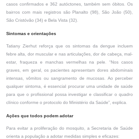
casos confirmados e 362 autóctones, também sem óbitos. Os
bairros com mais registros são Planalto (98), São João (50),
São Cristóvão (34) e Bela Vista (32).
Sintomas e orientações
Tatiany Zierhut reforça que os sintomas da dengue incluem
febre alta, dor muscular e nas articulações, dor de cabeça, mal-
estar, fraqueza e manchas vermelhas na pele. “Nos casos
graves, em geral, os pacientes apresentam dores abdominais
intensas, vômitos ou sangramento de mucosas. Ao perceber
qualquer sintoma, é essencial procurar uma unidade de saúde
para que o profissional possa investigar e classificar o quadro
clínico conforme o protocolo do Ministério da Saúde”, explica.
Ações que todos podem adotar
Para evitar a proliferação do mosquito, a Secretaria de Saúde
orienta a população a adotar medidas simples e eficazes: