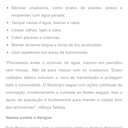
Eliminar criadouros, como pratos de plantas, pneus e
recipientes com água parada;
Tampar caixas d’água, lixeiras e ralos;
Limpar calhas, lajes e ralos;
Cobrir piscinas e cisternas;
Manter terrenos limpos e livres de lixo acumulado;
Usar repelentes em áreas de transmissão.
“Precisamos evitar o acúmulo de água, mesmo em períodos
sem chuvas. Não dá para relaxar com os criadouros. Esses
cuidados diários reduzem o risco de transmissão e protegem
toda a comunidade. O Município segue com ações contínuas de
orientação, monitoramento e combate ao Aedes aegypti, mas o
apoio da população é fundamental para manter a cidade livre
das arboviroses”, reforça Tatiany.
Vacina contra a dengue
Pato Branco segue com a vacinação contra a dengue disponível