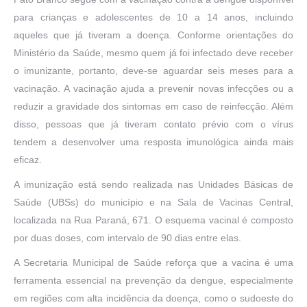
para crianças e adolescentes de 10 a 14 anos, incluindo
aqueles que já tiveram a doença. Conforme orientações do
Ministério da Saúde, mesmo quem já foi infectado deve receber
o imunizante, portanto, deve-se aguardar seis meses para a
vacinação. A vacinação ajuda a prevenir novas infecções ou a
reduzir a gravidade dos sintomas em caso de reinfecção. Além
disso, pessoas que já tiveram contato prévio com o vírus
tendem a desenvolver uma resposta imunológica ainda mais
eficaz.
A imunização está sendo realizada nas Unidades Básicas de
Saúde (UBSs) do município e na Sala de Vacinas Central,
localizada na Rua Paraná, 671. O esquema vacinal é composto
por duas doses, com intervalo de 90 dias entre elas.
A Secretaria Municipal de Saúde reforça que a vacina é uma
ferramenta essencial na prevenção da dengue, especialmente
em regiões com alta incidência da doença, como o sudoeste do