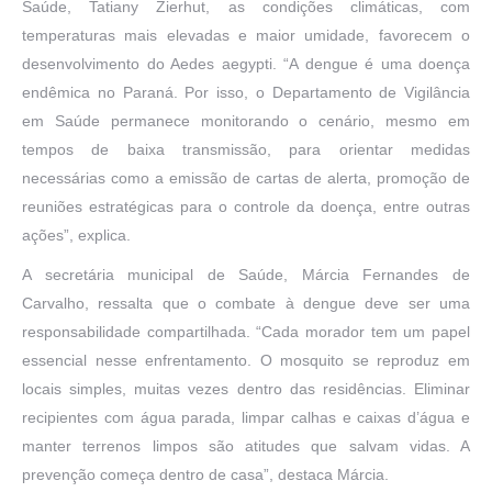
Saúde, Tatiany Zierhut, as condições climáticas, com
temperaturas mais elevadas e maior umidade, favorecem o
desenvolvimento do Aedes aegypti. “A dengue é uma doença
endêmica no Paraná. Por isso, o Departamento de Vigilância
em Saúde permanece monitorando o cenário, mesmo em
tempos de baixa transmissão, para orientar medidas
necessárias como a emissão de cartas de alerta, promoção de
reuniões estratégicas para o controle da doença, entre outras
ações”, explica.
A secretária municipal de Saúde, Márcia Fernandes de
Carvalho, ressalta que o combate à dengue deve ser uma
responsabilidade compartilhada. “Cada morador tem um papel
essencial nesse enfrentamento. O mosquito se reproduz em
locais simples, muitas vezes dentro das residências. Eliminar
recipientes com água parada, limpar calhas e caixas d’água e
manter terrenos limpos são atitudes que salvam vidas. A
prevenção começa dentro de casa”, destaca Márcia.