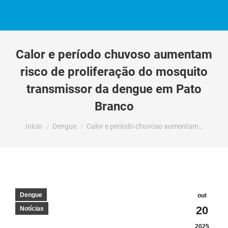
Calor e período chuvoso aumentam
risco de proliferação do mosquito
transmissor da dengue em Pato
Branco
Você está aqui:
Início
Dengue
Calor e período chuvoso aumentam…
Dengue
out
20
Notícias
2025