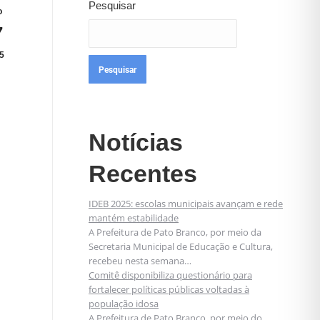
Pesquisar
o
7
5
Pesquisar
Notícias
Recentes
IDEB 2025: escolas municipais avançam e rede
mantém estabilidade
A Prefeitura de Pato Branco, por meio da
Secretaria Municipal de Educação e Cultura,
recebeu nesta semana…
Comitê disponibiliza questionário para
fortalecer políticas públicas voltadas à
população idosa
A Prefeitura de Pato Branco, por meio do