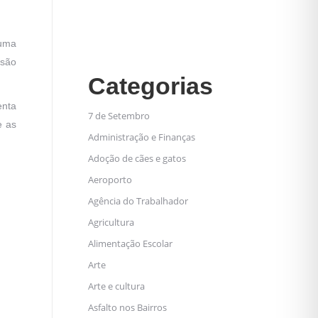
 uma
ssão
Categorias
enta
7 de Setembro
e as
Administração e Finanças
Adoção de cães e gatos
Aeroporto
Agência do Trabalhador
Agricultura
Alimentação Escolar
Arte
Arte e cultura
Asfalto nos Bairros