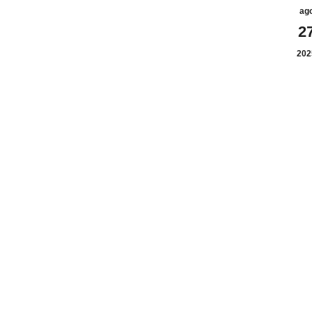
ag
2
202