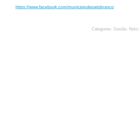
https://www.facebook.com/municipiodepatobranco
Categories:
Gestão
,
Notíc