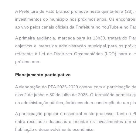
A Prefeitura de Pato Branco promove nesta quinta-feira (28)
investimentos do município nos próximos anos. Os encontros
ao vivo pelos canais oficiais da Prefeitura no YouTube e no F
A primeira audiência, marcada para às 13h30, tratará do Pla
objetivos e metas da administração municipal para os próx
referente à Lei de Diretrizes Orçamentárias (LDO) para o 
próximo ano.
Planejamento participativo
A elaboração do PPA 2026-2029 contou com a participação da 
dias 2 de junho e 30 de julho de 2025. O formulário permitiu
da administração pública, fortalecendo a construção de um p
A participação popular é essencial neste processo. Tanto o P
entre receitas e despesas e orientar os investimentos em se
habitação e desenvolvimento econômico.