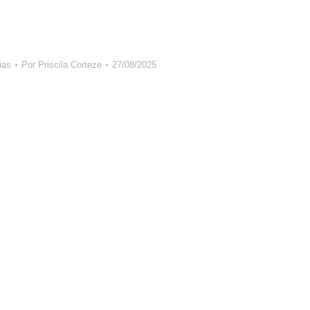
ias
Por
Priscila Corteze
27/08/2025