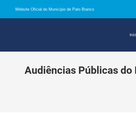
Website Oficial do Município de Pato Branco
Iníc
Audiências Públicas do