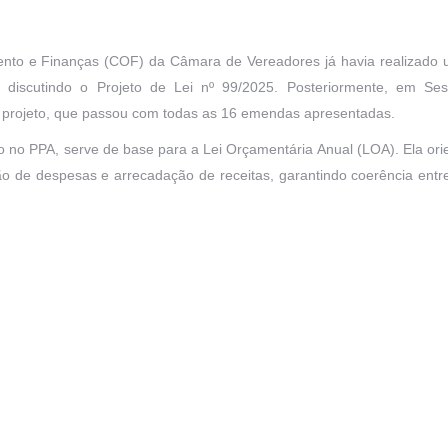
mento e Finanças (COF) da Câmara de Vereadores já havia realizado
iscutindo o Projeto de Lei nº 99/2025. Posteriormente, em Se
u o projeto, que passou com todas as 16 emendas apresentadas.
no PPA, serve de base para a Lei Orçamentária Anual (LOA). Ela ori
ão de despesas e arrecadação de receitas, garantindo coerência entr