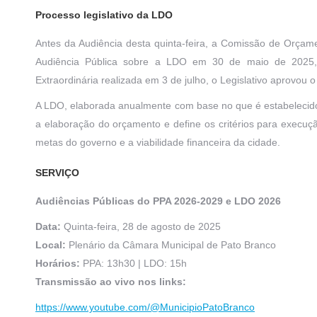
Processo legislativo da LDO
Antes da Audiência desta quinta-feira, a Comissão de Orça
Audiência Pública sobre a LDO em 30 de maio de 2025, d
Extraordinária realizada em 3 de julho, o Legislativo aprovo
A LDO, elaborada anualmente com base no que é estabelecido 
a elaboração do orçamento e define os critérios para execuç
metas do governo e a viabilidade financeira da cidade.
SERVIÇO
Audiências Públicas do PPA 2026-2029 e LDO 2026
Data:
Quinta-feira, 28 de agosto de 2025
Local:
Plenário da Câmara Municipal de Pato Branco
Horários:
PPA: 13h30 | LDO: 15h
Transmissão ao vivo nos links:
https://www.youtube.com/@MunicipioPatoBranco