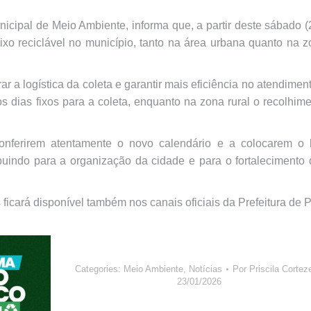
nicipal de Meio Ambiente, informa que, a partir deste sábado (
 lixo reciclável no município, tanto na área urbana quanto na 
r a logística da coleta e garantir mais eficiência no atendimen
 dias fixos para a coleta, enquanto na zona rural o recolhim
onferirem atentamente o novo calendário e a colocarem o l
ibuindo para a organização da cidade e para o fortalecimento
ficará disponível também nos canais oficiais da Prefeitura de 
Categories:
Meio Ambiente
,
Notícias
Por
Priscila Cortez
23/01/2026