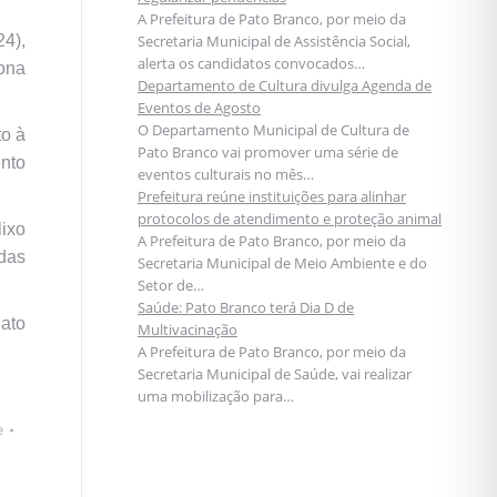
A Prefeitura de Pato Branco, por meio da
24),
Secretaria Municipal de Assistência Social,
alerta os candidatos convocados…
zona
Departamento de Cultura divulga Agenda de
Eventos de Agosto
O Departamento Municipal de Cultura de
to à
Pato Branco vai promover uma série de
ento
eventos culturais no mês…
Prefeitura reúne instituições para alinhar
protocolos de atendimento e proteção animal
ixo
A Prefeitura de Pato Branco, por meio da
 das
Secretaria Municipal de Meio Ambiente e do
Setor de…
Saúde: Pato Branco terá Dia D de
Pato
Multivacinação
A Prefeitura de Pato Branco, por meio da
Secretaria Municipal de Saúde, vai realizar
uma mobilização para…
e