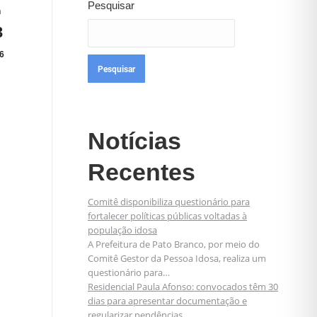
Pesquisar
n
3
6
Pesquisar
Notícias
Recentes
Comitê disponibiliza questionário para
fortalecer políticas públicas voltadas à
população idosa
A Prefeitura de Pato Branco, por meio do
Comitê Gestor da Pessoa Idosa, realiza um
questionário para…
Residencial Paula Afonso: convocados têm 30
dias para apresentar documentação e
regularizar pendências