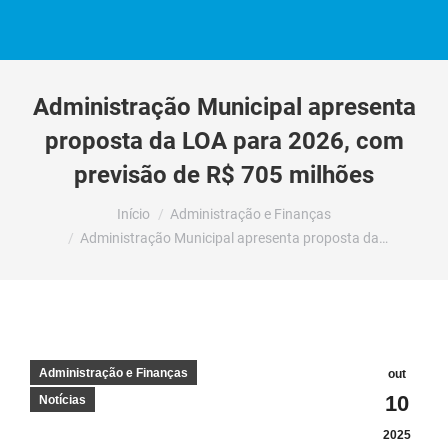
Administração Municipal apresenta
proposta da LOA para 2026, com
previsão de R$ 705 milhões
Você está aqui:
Início
Administração e Finanças
Administração Municipal apresenta proposta da…
Administração e Finanças
out
10
Notícias
2025