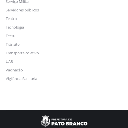
Serviço Militar
Servidores públicos
Teatro
Tecnologia
Tecsul
Trânsito
Transporte coletivo
UAB
Vacinação
Vigilância Sanitária