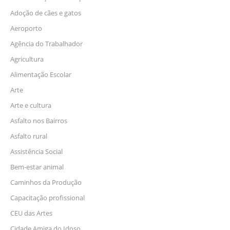
Adoção de cães e gatos
Aeroporto
Agência do Trabalhador
Agricultura
Alimentação Escolar
Arte
Arte e cultura
Asfalto nos Bairros
Asfalto rural
Assistência Social
Bem-estar animal
Caminhos da Produção
Capacitação profissional
CEU das Artes
Cidade Amiga do Idoso