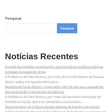
Pesquisar
Pesquisar
Notícias Recentes
Comitê disponibiliza questionário para fortalecer políticas públicas
voltadas à população idosa
A Prefeitura de Pato Branco, por meio do Comitê Gestor da Pessoa
Idosa, realiza um questionário para…
Residencial Paula Afonso: convocados têm 30 dias para apresentar
documentação e regularizar pendências
A Prefeitura de Pato Branco, por meio da Secretaria Municipal de
Assistência Social, alerta os candidatos convocados…
Departamento de Cultura divulga Agenda de Eventos de Agosto
O Departamento Municipal de Cultura de Pato Branco vai promover