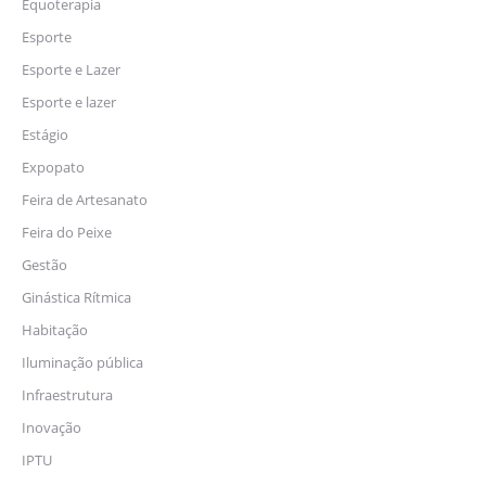
Equoterapia
Esporte
Esporte e Lazer
Esporte e lazer
Estágio
Expopato
Feira de Artesanato
Feira do Peixe
Gestão
Ginástica Rítmica
Habitação
Iluminação pública
Infraestrutura
Inovação
IPTU