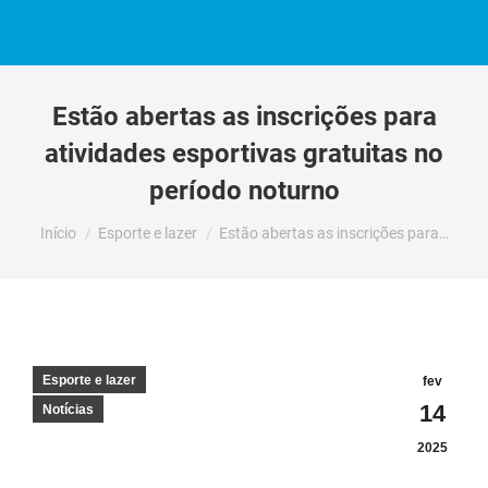
Estão abertas as inscrições para
atividades esportivas gratuitas no
período noturno
Você está aqui:
Início
Esporte e lazer
Estão abertas as inscrições para…
Esporte e lazer
fev
14
Notícias
2025