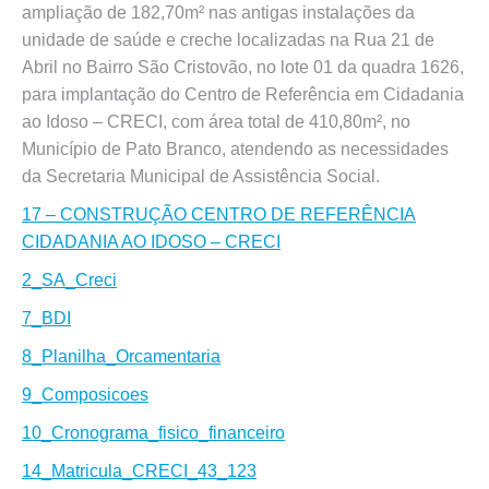
ampliação de 182,70m² nas antigas instalações da
unidade de saúde e creche localizadas na Rua 21 de
Abril no Bairro São Cristovão, no lote 01 da quadra 1626,
para implantação do Centro de Referência em Cidadania
ao Idoso – CRECI, com área total de 410,80m², no
Município de Pato Branco, atendendo as necessidades
da Secretaria Municipal de Assistência Social.
17 – CONSTRUÇÃO CENTRO DE REFERÊNCIA
CIDADANIA AO IDOSO – CRECI
2_SA_Creci
7_BDI
8_Planilha_Orcamentaria
9_Composicoes
10_Cronograma_fisico_financeiro
14_Matricula_CRECI_43_123