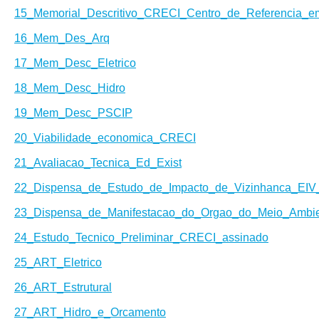
15_Memorial_Descritivo_CRECI_Centro_de_Referencia_e
16_Mem_Des_Arq
17_Mem_Desc_Eletrico
18_Mem_Desc_Hidro
19_Mem_Desc_PSCIP
20_Viabilidade_economica_CRECI
21_Avaliacao_Tecnica_Ed_Exist
22_Dispensa_de_Estudo_de_Impacto_de_Vizinhanca_EI
23_Dispensa_de_Manifestacao_do_Orgao_do_Meio_Ambi
24_Estudo_Tecnico_Preliminar_CRECI_assinado
25_ART_Eletrico
26_ART_Estrutural
27_ART_Hidro_e_Orcamento