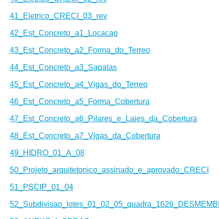
41_Eletrico_CRECI_03_rev
42_Est_Concreto_a1_Locacao
43_Est_Concreto_a2_Forma_do_Terreo
44_Est_Concreto_a3_Sapatas
45_Est_Concreto_a4_Vigas_do_Terreo
46_Est_Concreto_a5_Forma_Cobertura
47_Est_Concreto_a6_Pilares_e_Lajes_da_Cobertura
48_Est_Concreto_a7_Vigas_da_Cobertura
49_HIDRO_01_A_08
50_Projeto_arquitetonico_assinado_e_aprovado_CRECI
51_PSCIP_01_04
52_Subdivisao_lotes_01_02_05_quadra_1626_DESMEM