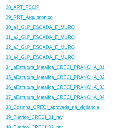
28_ART_PSCIP
29_RRT_Arquitetonico
30_a1_GLP_ESCADA_E_MURO
31_a2_GLP_ESCADA_E_MURO
32_a3_GLP_ESCADA_E_MURO
33_a4_GLP_ESCADA_E_MURO
34_aEstrutura_Metalica_CRECI_PRANCHA_01
35_aEstrutura_Metalica_CRECI_PRANCHA_02
36_aEstrutura_Metalica_CRECI_PRANCHA_03
37_aEstrutura_Metalica_CRECI_PRANCHA_04
38_Cozinha_CRECI_aprovada_na_vigilancia
39_Eletrico_CRECI_01_rev
40_Eletrico_CRECI_02_rev