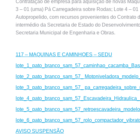
Contratação de empresa para aquisição de novas Máquin
3 – 01 (uma) Pá Carregadeira sobre Rodas; Lote 4 – 01 
Autopropelido, com recursos provenientes do Contrato 
intermédio da Secretaria de Estado do Desenvolviment
Secretaria Municipal de Engenharia e Obras.
117 – MAQUINAS E CAMINHOES – SEDU
lote_1_pato_branco_sam_57_caminhao_cacamba_Bascu
lote_2_pato_branco_sam_57_ Motoniveladora_modelo_
lote_3_pato_branco_sam_57_ pa_carregadeira_sobre_
lote_4_pato_branco_sam_57
_Escavadeira_Hidraulica
_
lote_5_pato_branco_sam_57_retroescavadeira_modelo_
lote_6_pato_branco_sam_57_rolo_compactador_vibrato
AVISO SUSPENSÃO