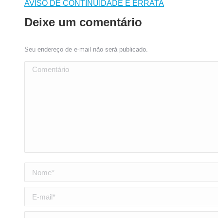
AVISO DE CONTINUIDADE E ERRATA
Deixe um comentário
Seu endereço de e-mail não será publicado.
Comentário
Nome *
E-mail *
Website