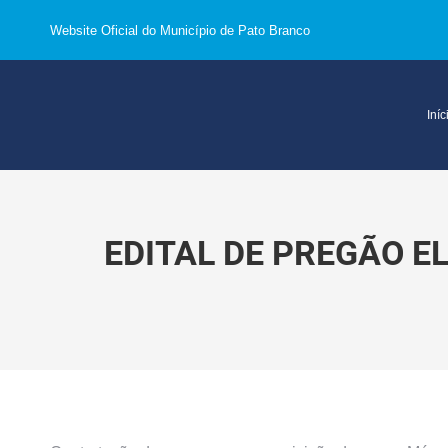
Website Oficial do Município de Pato Branco
Iníc
EDITAL DE PREGÃO E