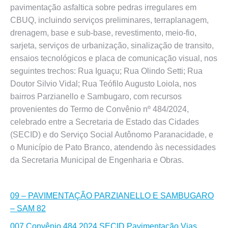
pavimentação asfaltica sobre pedras irregulares em
CBUQ, incluindo serviços preliminares, terraplanagem,
drenagem, base e sub-base, revestimento, meio-fio,
sarjeta, serviços de urbanização, sinalização de transito,
ensaios tecnológicos e placa de comunicação visual, nos
seguintes trechos: Rua Iguaçu; Rua Olindo Setti; Rua
Doutor Silvio Vidal; Rua Teófilo Augusto Loiola, nos
bairros Parzianello e Sambugaro, com recursos
provenientes do Termo de Convênio nº 484/2024,
celebrado entre a Secretaria de Estado das Cidades
(SECID) e do Serviço Social Autônomo Paranacidade, e
o Município de Pato Branco, atendendo às necessidades
da Secretaria Municipal de Engenharia e Obras.
09 – PAVIMENTAÇÃO PARZIANELLO E SAMBUGARO
– SAM 82
007 Convênio 484.2024.SECID Pavimentação Vias