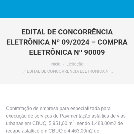
EDITAL DE CONCORRÊNCIA
ELETRÔNICA Nº 09/2024 – COMPRA
ELETRÔNICA Nº 90009
Você está aqui:
Início
Licitação
EDITAL DE CONCORRÊNCIA ELETRÔNICA Nº…
Contratação de empresa para especializada para
execução de serviços de Pavimentação asfáltica de vias
2
urbanas em CBUQ, 5.951,00 m
, sendo 1.488,00m2 de
recape asfaltico em CBUQ e 4.463,00m2 de