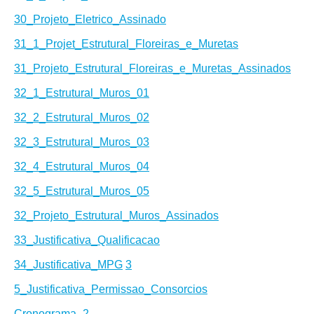
30_Projeto_Eletrico_Assinado
31_1_Projet_Estrutural_Floreiras_e_Muretas
31_Projeto_Estrutural_Floreiras_e_Muretas_Assinados
32_1_Estrutural_Muros_01
32_2_Estrutural_Muros_02
32_3_Estrutural_Muros_03
32_4_Estrutural_Muros_04
32_5_Estrutural_Muros_05
32_Projeto_Estrutural_Muros_Assinados
33_Justificativa_Qualificacao
34_Justificativa_MPG
3
5_Justificativa_Permissao_Consorcios
Cronograma_2_