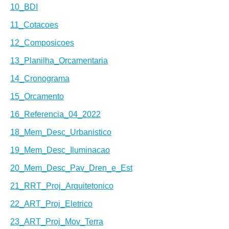
10_BDI
11_Cotacoes
12_Composicoes
13_Planilha_Orcamentaria
14_Cronograma
15_Orcamento
16_Referencia_04_2022
18_Mem_Desc_Urbanistico
19_Mem_Desc_Iluminacao
20_Mem_Desc_Pav_Dren_e_Est
21_RRT_Proj_Arquitetonico
22_ART_Proj_Eletrico
23_ART_Proj_Mov_Terra