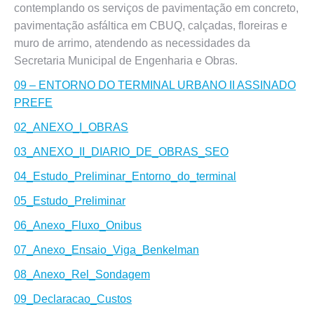
contemplando os serviços de pavimentação em concreto,
pavimentação asfáltica em CBUQ, calçadas, floreiras e
muro de arrimo, atendendo as necessidades da
Secretaria Municipal de Engenharia e Obras.
09 – ENTORNO DO TERMINAL URBANO II ASSINADO
PREFE
02_ANEXO_I_OBRAS
03_ANEXO_II_DIARIO_DE_OBRAS_SEO
04_Estudo_Preliminar_Entorno_do_terminal
05_Estudo_Preliminar
06_Anexo_Fluxo_Onibus
07_Anexo_Ensaio_Viga_Benkelman
08_Anexo_Rel_Sondagem
09_Declaracao_Custos