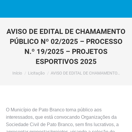
AVISO DE EDITAL DE CHAMAMENTO
PÚBLICO Nº 02/2025 – PROCESSO
N.º 19/2025 – PROJETOS
ESPORTIVOS 2025
Você está aqui:
Início
Licitação
AVISO DE EDITAL DE CHAMAMENTO…
O Município de Pato Branco torna público aos
interessados, que está convocando Organizações da
Sociedade Civil de Pato Branco, sem fins lucrativos, a
apresentar propostas/projetos, visando a seleção de