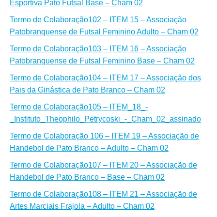
Esportiva Pato Futsal Base – Cham 02
Termo de Colaboração
102 – ITEM 15 – Associação
Patobranquense de Futsal Feminino Adulto – Cham 02
Termo de Colaboração
103 – ITEM 16 – Associação
Patobranquense de Futsal Feminino Base – Cham 02
Termo de Colaboração
104 – ITEM 17 – Associação dos
Pais da Ginástica de Pato Branco – Cham 02
Termo de Colaboração
105 – ITEM_18_-
_Instituto_Theophilo_Petrycoski_-_Cham_02_assinado
Termo de Colaboração 106 – ITEM 19 – Associação de
Handebol de Pato Branco – Adulto – Cham 02
Termo de Colaboração
107 – ITEM 20 – Associação de
Handebol de Pato Branco – Base – Cham 02
Termo de Colaboração
108 – ITEM 21 – Associação de
Artes Marciais Frajola – Adulto – Cham 02