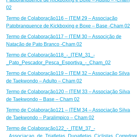
02
Termo de Colaboração
116 – ITEM 29 – Associação
Patobranquence de Kickboxing e Boxe – Base -Cham 02
Termo de Colaboração
117 – ITEM 30 – Associção de
Natação de Pato Branco -Cham 02
Termo de Colaboração
118_-_ITEM_31_-
_Pato_Pescador_Pesca_Esportiva_-_Cham_02
Termo de Colaboração
119 – ITEM 32 – Associação Silva
de Taekwondo – Adulto – Cham 02
Termo de Colaboração
120 – ITEM 33 – Associação Silva
de Taekwondo – Base – Cham 02
Termo de Colaboração
121 – ITEM 34 – Associação Silva
de Taekwondo – Paralimpico – Cham 02
Termo de Colaboração
122_-_ITEM_37_-
_Associacao_de_Triatletas_Duoatletas_Ciclistas_Corred