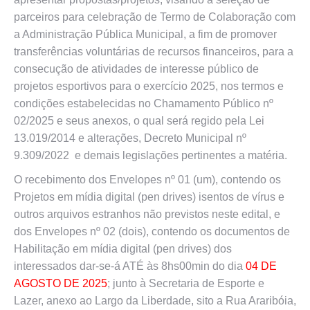
parceiros para celebração de Termo de Colaboração com
a Administração Pública Municipal, a fim de promover
transferências voluntárias de recursos financeiros, para a
consecução de atividades de interesse público de
projetos esportivos para o exercício 2025, nos termos e
condições estabelecidas no Chamamento Público nº
02/2025 e seus anexos, o qual será regido pela Lei
13.019/2014 e alterações, Decreto Municipal nº
9.309/2022 e demais legislações pertinentes a matéria.
O recebimento dos Envelopes nº 01 (um), contendo os
Projetos em mídia digital (pen drives) isentos de vírus e
outros arquivos estranhos não previstos neste edital, e
dos Envelopes nº 02 (dois), contendo os documentos de
Habilitação em mídia digital (pen drives) dos
interessados dar-se-á ATÉ às 8hs00min do dia
04 DE
AGOSTO DE 2025
; junto à Secretaria de Esporte e
Lazer, anexo ao Largo da Liberdade, sito a Rua Araribóia,