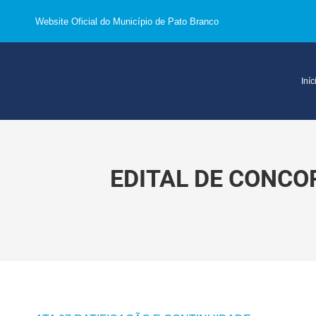
Website Oficial do Município de Pato Branco
Iníc
EDITAL DE CONCO