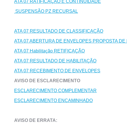
ATA 07 RATIFICAÇÃO E CONTINUIDADE
SUSPENSÃO PZ RECURSAL
ATA 07 RESULTADO DE CLASSIFICAÇÃO
ATA 07 ABERTURA DE ENVELOPES PROPOSTA DE
ATA 07 Habilitação RETIFICAÇÃO
ATA 07 RESULTADO DE HABILITAÇÃO
ATA 07 RECEBIMENTO DE ENVELOPES
AVISO DE ESCLARECIMENTO
ESCLARECIMENTO COMPLEMENTAR
ESCLARECIMENTO ENCAMINHADO
AVISO DE ERRATA: