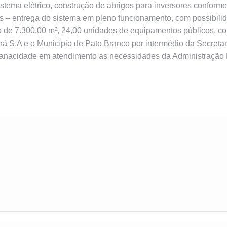
stema elétrico, construção de abrigos para inversores conform
as – entrega do sistema em pleno funcionamento, com possibil
ão de 7.300,00 m², 24,00 unidades de equipamentos públicos, 
ná S.A e o Município de Pato Branco por intermédio da Secret
anacidade em atendimento as necessidades da Administração 