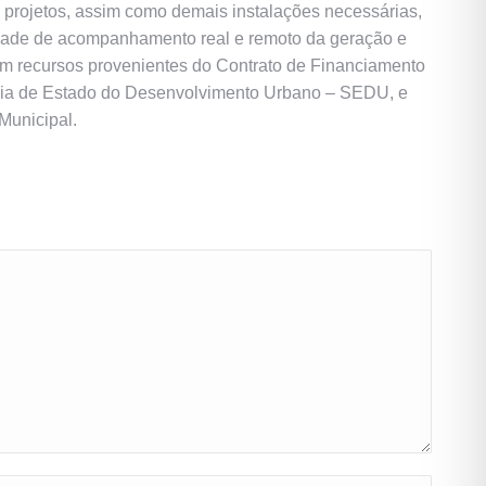
e projetos, assim como demais instalações necessárias,
idade de acompanhamento real e remoto da geração e
com recursos provenientes do Contrato de Financiamento
aria de Estado do Desenvolvimento Urbano – SEDU, e
Municipal.