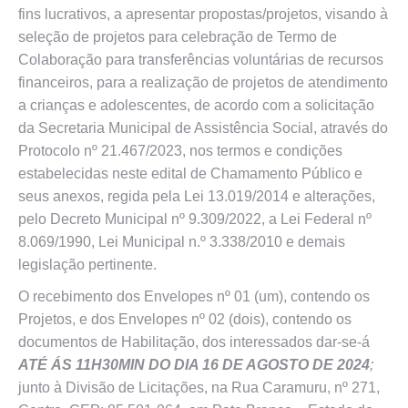
fins lucrativos, a apresentar propostas/projetos, visando à
seleção de projetos para celebração de Termo de
Colaboração para transferências voluntárias de recursos
financeiros, para a realização de projetos de atendimento
a crianças e adolescentes, de acordo com a solicitação
da Secretaria Municipal de Assistência Social, através do
Protocolo nº 21.467/2023, nos termos e condições
estabelecidas neste edital de Chamamento Público e
seus anexos, regida pela Lei 13.019/2014 e alterações,
pelo Decreto Municipal nº 9.309/2022, a Lei Federal nº
8.069/1990, Lei Municipal n.º 3.338/2010 e demais
legislação pertinente.
O recebimento dos Envelopes nº 01 (um), contendo os
Projetos, e dos Envelopes nº 02 (dois), contendo os
documentos de Habilitação, dos interessados dar-se-á
ATÉ ÁS 11H30MIN DO DIA 16 DE AGOSTO DE 2024
;
junto à Divisão de Licitações, na Rua Caramuru, nº 271,