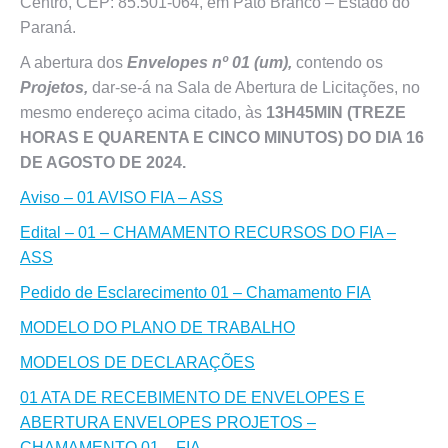
Centro, CEP: 85.501-064, em Pato Branco – Estado do
Paraná.
A abertura dos
Envelopes nº 01 (um),
contendo os
Projetos,
dar-se-á na Sala de Abertura de Licitações, no
mesmo endereço acima citado, às
13H45MIN (TREZE
HORAS E QUARENTA E CINCO MINUTOS) DO DIA 16
DE AGOSTO DE 2024.
Aviso – 01 AVISO FIA – ASS
Edital – 01 – CHAMAMENTO RECURSOS DO FIA –
ASS
Pedido de Esclarecimento 01 – Chamamento FIA
MODELO DO PLANO DE TRABALHO
MODELOS DE DECLARAÇÕES
01 ATA DE RECEBIMENTO DE ENVELOPES E
ABERTURA ENVELOPES PROJETOS –
CHAMAMENTO 01 – FIA