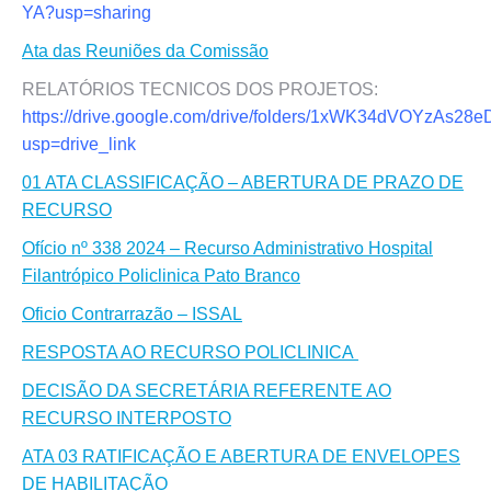
YA?usp=sharing
Ata das Reuniões da Comissão
RELATÓRIOS TECNICOS DOS PROJETOS:
https://drive.google.com/drive/folders/1xWK34dVOYzAs
usp=drive_link
01 ATA CLASSIFICAÇÃO – ABERTURA DE PRAZO DE
RECURSO
Ofício nº 338 2024 – Recurso Administrativo Hospital
Filantrópico Policlinica Pato Branco
Oficio Contrarrazão – ISSAL
RESPOSTA AO RECURSO POLICLINICA
DECISÃO DA SECRETÁRIA REFERENTE AO
RECURSO INTERPOSTO
ATA 03 RATIFICAÇÃO E ABERTURA DE ENVELOPES
DE HABILITAÇÃO