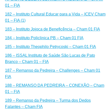
01 – FIA
182 – Instituto Cultural Educar para a Vida – ICEV Cham
01 – FIA (1)
1
83 – Instituto Jojoca de Beneficência – Cham 01 FIA
184 – Instituto Policlinica PB – Cham 01 FIA
185 – Instituto Theophilo Petrycoski – Cham 01 FIA
1
86 – ISSAL Instituto de Saúde São Lucas de Pato
Branco – Cham 01 – FIA
187 – Remanso da Pedreira – Challenges – Cham 01
FIA
1
88 – REMANSO DA PEDREIRA – CONEXÃO – Cham
01 – FIA
189 – Remanso da Pedreira – Turma dos Dedos
Falantes – Cham FIA