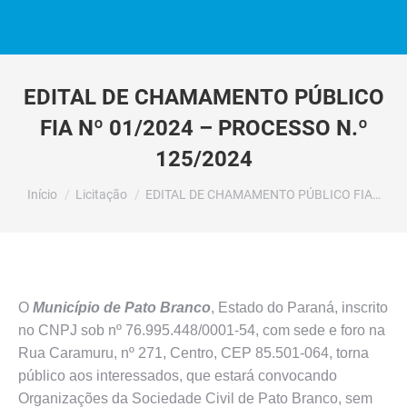
EDITAL DE CHAMAMENTO PÚBLICO
FIA Nº 01/2024 – PROCESSO N.º
125/2024
Você está aqui:
Início
Licitação
EDITAL DE CHAMAMENTO PÚBLICO FIA…
O
Município de Pato Branco
, Estado do Paraná, inscrito
no CNPJ sob nº 76.995.448/0001-54, com sede e foro na
Rua Caramuru, nº 271, Centro, CEP 85.501-064, torna
público aos interessados, que estará convocando
Organizações da Sociedade Civil de Pato Branco, sem