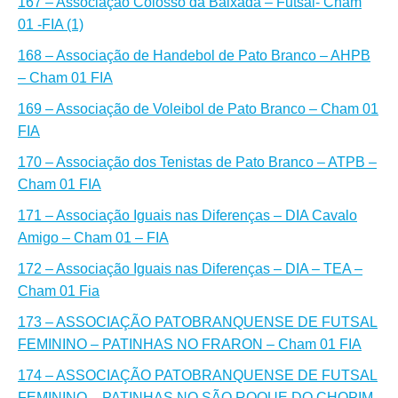
167 – Associação Colosso da Baixada – Futsal- Cham
01 -FIA (1)
168 – Associação de Handebol de Pato Branco – AHPB
– Cham 01 FIA
169 – Associação de Voleibol de Pato Branco – Cham 01
FIA
170 – Associação dos Tenistas de Pato Branco – ATPB –
Cham 01 FIA
171 – Associação Iguais nas Diferenças – DIA Cavalo
Amigo – Cham 01 – FIA
172 – Associação Iguais nas Diferenças – DIA – TEA –
Cham 01 Fia
173 – ASSOCIAÇÃO PATOBRANQUENSE DE FUTSAL
FEMININO – PATINHAS NO FRARON – Cham 01 FIA
174 – ASSOCIAÇÃO PATOBRANQUENSE DE FUTSAL
FEMININO – PATINHAS NO SÃO ROQUE DO CHOPIM