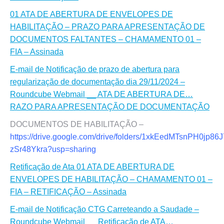
01 ATA DE ABERTURA DE ENVELOPES DE
HABILITAÇÃO – PRAZO PARA APRESENTAÇÃO DE
DOCUMENTOS FALTANTES – CHAMAMENTO 01 –
FIA – Assinada
E-mail de Notificação de prazo de abertura para
regularização de documentação dia 29/11/2024 –
Roundcube Webmail __ ATA DE ABERTURA DE…
RAZO PARA APRESENTAÇÃO DE DOCUMENTAÇÃO
DOCUMENTOS DE HABILITAÇÃO –
https://drive.google.com/drive/folders/1xkEedMTsnPH0jp86
zSr48Ykra?usp=sharing
Retificação de Ata 01 ATA DE ABERTURA DE
ENVELOPES DE HABILITAÇÃO – CHAMAMENTO 01 –
FIA – RETIFICAÇÃO – Assinada
E-mail de Notificação CTG Carreteando a Saudade –
Roundcube Webmail __ Retificação de ATA…