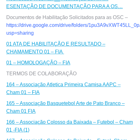
ESENTAÇÃO DE DOCUMENTAÇÃO PARA A OS…
Documentos de Habilitação Solicitados para as OSC –
https://drive.google.com/drive/folders/1pu3A9vXWT45L
usp=sharing
01 ATA DE HABILITAÇÃO E RESULTADO –
CHAMAMENTO 01 – FIA
01 – HOMOLOGAÇÃO – FIA
TERMOS DE COLABORAÇÃO
164 – Associação Atletica Primeira Camisa AAPC –
Cham 01 – FIA
165 – Associação Basquetebol Arte de Pato Branco –
Cham 01 FIA
166 – Associação Colosso da Baixada – Futebol – Cham
01 -FIA (1)