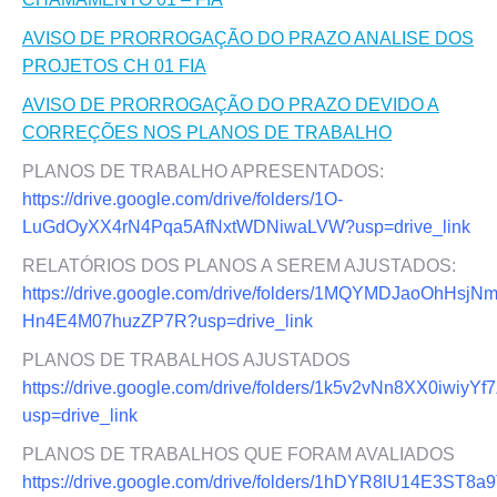
AVISO DE PRORROGAÇÃO DO PRAZO ANALISE DOS
PROJETOS CH 01 FIA
AVISO DE PRORROGAÇÃO DO PRAZO DEVIDO A
CORREÇÕES NOS PLANOS DE TRABALHO
PLANOS DE TRABALHO APRESENTADOS:
https://drive.google.com/drive/folders/1O-
LuGdOyXX4rN4Pqa5AfNxtWDNiwaLVW?usp=drive_link
RELATÓRIOS DOS PLANOS A SEREM AJUSTADOS:
https://drive.google.com/drive/folders/1MQYMDJaoOhHsjN
Hn4E4M07huzZP7R?usp=drive_link
PLANOS DE TRABALHOS AJUSTADOS
https://drive.google.com/drive/folders/1k5v2vNn8XX0iwiy
usp=drive_link
PLANOS DE TRABALHOS QUE FORAM AVALIADOS
https://drive.google.com/drive/folders/1hDYR8lU14E3ST