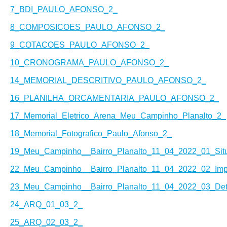
7_BDI_PAULO_AFONSO_2_
8_COMPOSICOES_PAULO_AFONSO_2_
9_COTACOES_PAULO_AFONSO_2_
10_CRONOGRAMA_PAULO_AFONSO_2_
14_MEMORIAL_DESCRITIVO_PAULO_AFONSO_2_
16_PLANILHA_ORCAMENTARIA_PAULO_AFONSO_2_
17_Memorial_Eletrico_Arena_Meu_Campinho_Planalto_2_
18_Memorial_Fotografico_Paulo_Afonso_2_
19_Meu_Campinho__Bairro_Planalto_11_04_2022_01_Sit
22_Meu_Campinho__Bairro_Planalto_11_04_2022_02_Imp
23_Meu_Campinho__Bairro_Planalto_11_04_2022_03_De
24_ARQ_01_03_2_
25_ARQ_02_03_2_