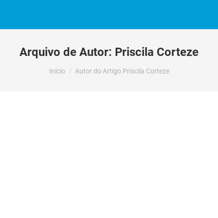
Arquivo de Autor:
Priscila Corteze
Você está aqui:
Início
Autor do Artigo Priscila Corteze