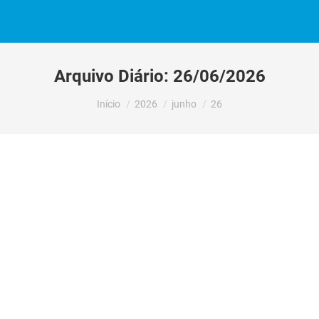
Arquivo Diário:
26/06/2026
Você está aqui:
Início
2026
junho
26