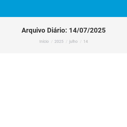
Arquivo Diário:
14/07/2025
Você está aqui:
Início
2025
julho
14