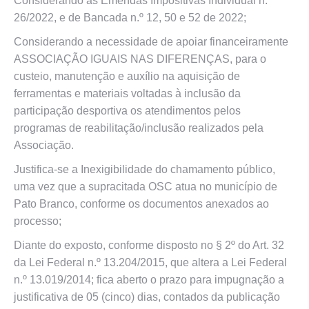
Considerando as Emendas Impositivas Individual n.º
26/2022, e de Bancada n.º 12, 50 e 52 de 2022;
Considerando a necessidade de apoiar financeiramente
ASSOCIAÇÃO IGUAIS NAS DIFERENÇAS, para o
custeio, manutenção e auxílio na aquisição de
ferramentas e materiais voltadas à inclusão da
participação desportiva os atendimentos pelos
programas de reabilitação/inclusão realizados pela
Associação.
Justifica-se a Inexigibilidade do chamamento público,
uma vez que a supracitada OSC atua no município de
Pato Branco, conforme os documentos anexados ao
processo;
Diante do exposto, conforme disposto no § 2º do Art. 32
da Lei Federal n.º 13.204/2015, que altera a Lei Federal
n.º 13.019/2014; fica aberto o prazo para impugnação a
justificativa de 05 (cinco) dias, contados da publicação