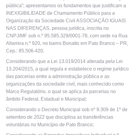
pública”; apresentamos os fundamentos que justificam a
INEXIGIBILIDADE de Chamamento Público para a
Organização da Sociedade Civil ASSOCIAÇÃO IGUAIS
NAS DIFERENÇAS, pessoa jurídica, inscrita no
CNPJ/MF sob n.º 95.585.329/0001-78, com sede na Rua
Altamira n.º 920, no bairro Bonatto em Pato Branco – PR,
Cep.: 85.506-420.
Considerando que a Lei 13.019/2014 alterada pela Lei
13.204/2015, a qual regula e estabelece o regime jurídico
das parcerias entre a administração pública e as
organizações da sociedade civil, mais conhecido como
Marco Regulatório, o qual se aplica ás parcerias no
âmbito Federal, Estadual e Municipal;
Considerando o Decreto Municipal sob nº 9.309 de 1º de
setembro de 2022 que disciplina as transferências
voluntárias no Município de Pato Branco;