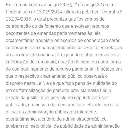
Em cumprimento ao artigo 29 e §1º do artigo 32 da Lei
Federal sob nº 13.019/2014, alterada pela Lei Federal n.º
13.204/2015, o qual preconiza que “os termos de
colaboração ou de fomento que envolvam recursos
decorrentes de emendas parlamentares às leis
orçamentárias anuais e os acordos de cooperação serão
celebrados sem chamamento público, exceto, em relação
aos acordos de cooperação, quando o objeto envolver a
celebração de comodato, doação de bens ou outra forma
de compartilhamento de recurso patrimonial, hipótese em
que o respectivo chamamento público observará o
disposto nesta Lei”, e de que “sob pena de nulidade do
ato de formalização de parceria prevista nesta Lei, o
extrato da justificativa previsto no caput deverá ser
publicado, na mesma data em que for efetivado, no sítio
oficial da administração pública na internet e,
eventualmente, a critério do administrador público,
também no meio oficial de publicidade da administração