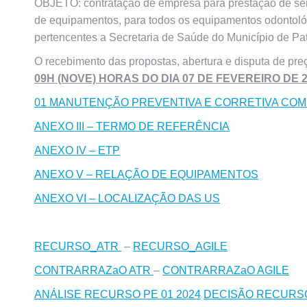
OBJETO: contratação de empresa para prestação de serv
de equipamentos, para todos os equipamentos odontoló
pertencentes a Secretaria de Saúde do Município de Pa
O recebimento das propostas, abertura e disputa de pre
09H (NOVE) HORAS DO DIA 07 DE FEVEREIRO DE 
01 MANUTENÇÃO PREVENTIVA E CORRETIVA COM
ANEXO III – TERMO DE REFERÊNCIA
ANEXO IV – ETP
ANEXO V – RELAÇÃO DE EQUIPAMENTOS
ANEXO VI – LOCALIZAÇÃO DAS US
RECURSO_ATR
–
RECURSO_AGILE
CONTRARRAZaO ATR
–
CONTRARRAZaO AGILE
ANÁLISE RECURSO PE 01 2024
DECISÃO RECURSO