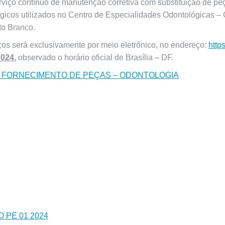
iço contínuo de manutenção corretiva com substituição de peç
gicos utilizados no Centro de Especialidades Odontológicas 
to Branco.
ços será exclusivamente por meio eletrônico, no endereço:
http
2024
,
observado o horário oficial de Brasília – DF.
 FORNECIMENTO DE PEÇAS – ODONTOLOGIA
 PE 01 2024