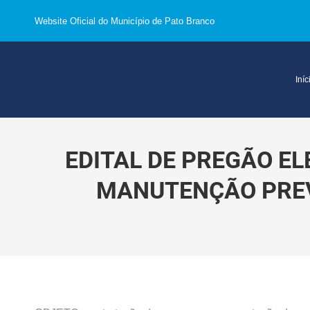
Website Oficial do Município de Pato Branco
Iníc
EDITAL DE PREGÃO EL
MANUTENÇÃO PREV