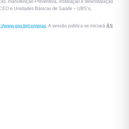
as, manutenção Preventiva, instalação e desinstalação
– CEO e Unidades Básicas de Saúde – UBS’s,
s://www.gov.br/compras
. A sessão pública se iniciará
ÀS