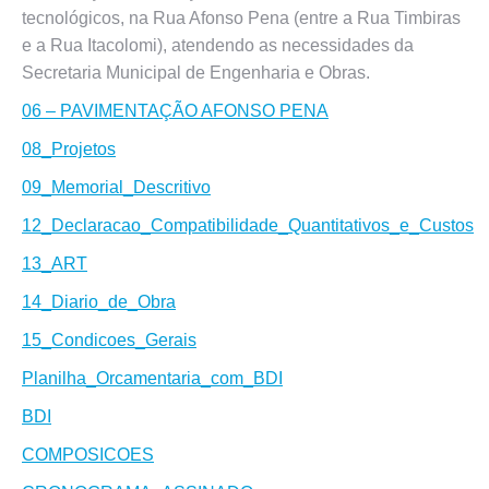
tecnológicos, na Rua Afonso Pena (entre a Rua Timbiras
e a Rua Itacolomi), atendendo as necessidades da
Secretaria Municipal de Engenharia e Obras.
06 – PAVIMENTAÇÃO AFONSO PENA
08_Projetos
09_Memorial_Descritivo
12_Declaracao_Compatibilidade_Quantitativos_e_Custos
13_ART
14_Diario_de_Obra
15_Condicoes_Gerais
Planilha_Orcamentaria_com_BDI
BDI
COMPOSICOES