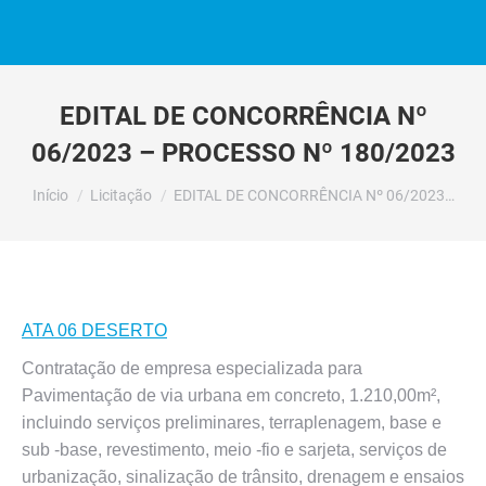
EDITAL DE CONCORRÊNCIA Nº
06/2023 – PROCESSO Nº 180/2023
Você está aqui:
Início
Licitação
EDITAL DE CONCORRÊNCIA Nº 06/2023…
ATA 06 DESERTO
Contratação de empresa especializada para
Pavimentação de via urbana em concreto, 1.210,00m²,
incluindo serviços preliminares, terraplenagem, base e
sub -base, revestimento, meio -fio e sarjeta, serviços de
urbanização, sinalização de trânsito, drenagem e ensaios