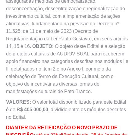
asseguradas medidas de democratização,
desconcentração, descentralização e regionalização do
investimento cultural, com a implementação de ações
afirmativas, fundamentado na previsão do Decreto nº
11.525, de 11 de maio de 2023 (Decreto de
Regulamentação da Lei Paulo Gustavo), em seus artigos
14, 15 e 16.
OBJETO:
O objeto deste Edital é a seleção
de projetos culturais de AUDIOVISUAL para receberem
apoio financeiro nas categorias descritas nos módulos I e
II, detalhados no item 2 e no Anexo I, por meio da
celebração de Termo de Execução Cultural, com o
objetivo de incentivar as diversas formas de
manifestações culturais de Pato Branco.
VALORES:
O valor total disponibilizado para este Edital
é de
R$ 405.000,00
, dividido entre os módulos descritos
no Edital.
DIANTER DA RETIFICAÇÃO O NOVO PRAZO DE