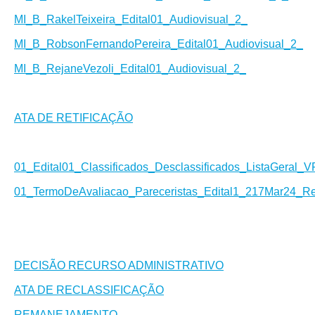
MI_B_RakelTeixeira_Edital01_Audiovisual_2_
MI_B_RobsonFernandoPereira_Edital01_Audiovisual_2_
MI_B_RejaneVezoli_Edital01_Audiovisual_2_
ATA DE RETIFICAÇÃO
01_Edital01_Classificados_Desclassificados_ListaGeral_V
01_TermoDeAvaliacao_Pareceristas_Edital1_217Mar24_Ret
DECISÃO RECURSO ADMINISTRATIVO
ATA DE RECLASSIFICAÇÃO
REMANEJAMENTO