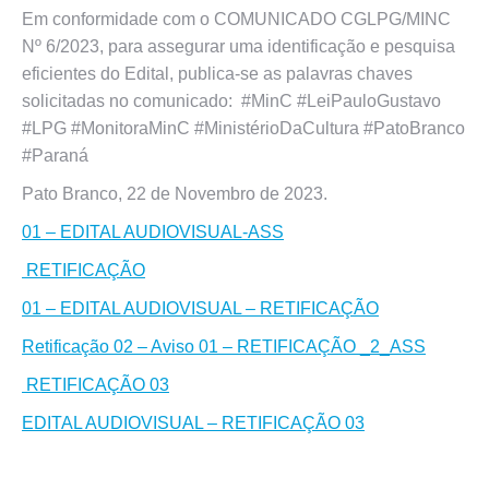
Em conformidade com o COMUNICADO CGLPG/MINC
Nº 6/2023, para assegurar uma identificação e pesquisa
eficientes do Edital, publica-se as palavras chaves
solicitadas no comunicado: #MinC #LeiPauloGustavo
#LPG #MonitoraMinC #MinistérioDaCultura #PatoBranco
#Paraná
Pato Branco, 22 de Novembro de 2023.
01 – EDITAL AUDIOVISUAL-ASS
RETIFICAÇÃO
01 – EDITAL AUDIOVISUAL – RETIFICAÇÃO
Retificação 02 – Aviso 01 – RETIFICAÇÃO _2_ASS
RETIFICAÇÃO 03
EDITAL AUDIOVISUAL – RETIFICAÇÃO 03