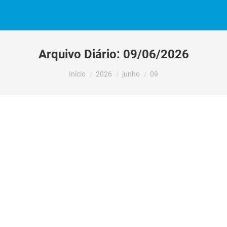
Arquivo Diário:
09/06/2026
Você está aqui:
Início
2026
junho
09