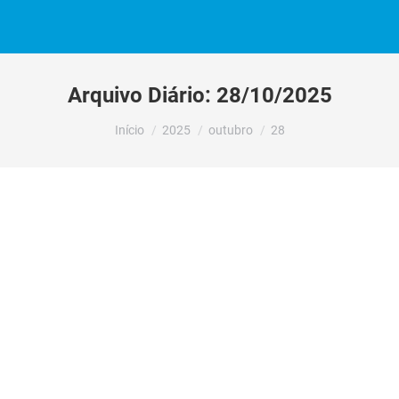
Arquivo Diário:
28/10/2025
Você está aqui:
Início
2025
outubro
28