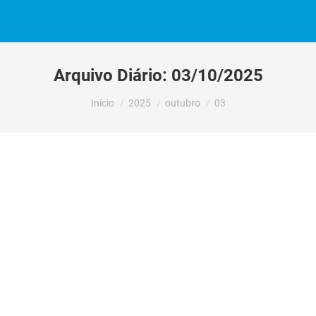
Arquivo Diário:
03/10/2025
Você está aqui:
Início
2025
outubro
03