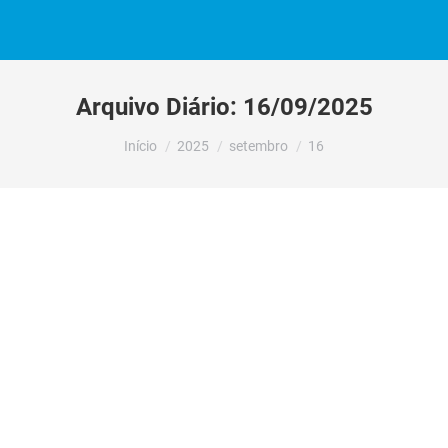
Arquivo Diário:
16/09/2025
Você está aqui:
Início
2025
setembro
16