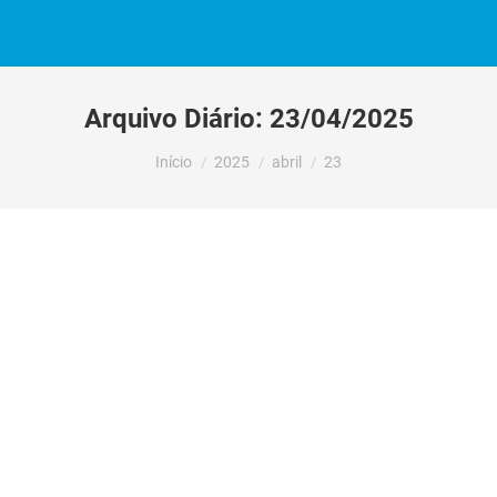
Arquivo Diário:
23/04/2025
Você está aqui:
Início
2025
abril
23