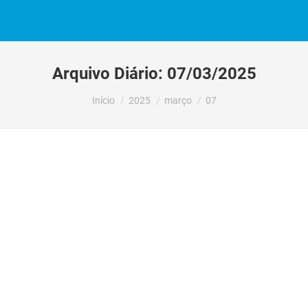
Arquivo Diário:
07/03/2025
Você está aqui:
Início
2025
março
07