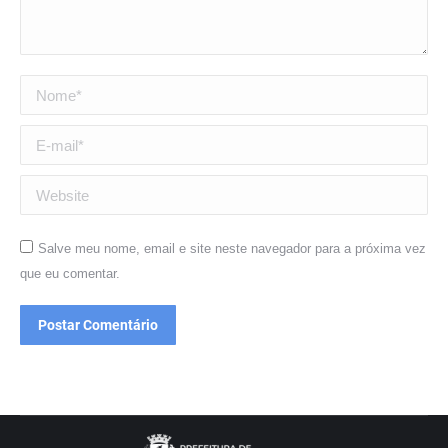
Nome *
E-mail *
Website
Salve meu nome, email e site neste navegador para a próxima vez
que eu comentar.
Postar Comentário