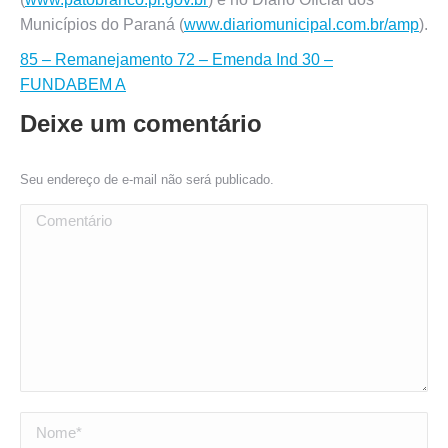
Municípios do Paraná (
www.diariomunicipal.com.br/amp
).
85 – Remanejamento 72 – Emenda Ind 30 –
FUNDABEM A
Deixe um comentário
Seu endereço de e-mail não será publicado.
Comentário
Nome *