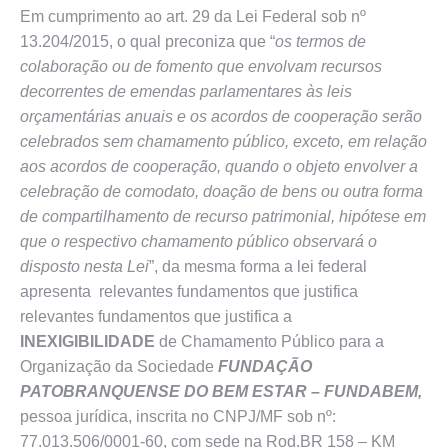
Em cumprimento ao art. 29 da Lei Federal sob nº
13.204/2015, o qual preconiza que “
os termos de
colaboração ou de fomento que envolvam recursos
decorrentes de emendas parlamentares às leis
orçamentárias anuais e os acordos de cooperação serão
celebrados sem chamamento público, exceto, em relação
aos acordos de cooperação, quando o objeto envolver a
celebração de comodato, doação de bens ou outra forma
de compartilhamento de recurso patrimonial, hipótese em
que o respectivo chamamento público observará o
disposto nesta Lei
”, da mesma forma a lei federal
apresenta relevantes fundamentos que justifica
relevantes fundamentos que justifica a
INEXIGIBILIDADE
de Chamamento Público para a
Organização da Sociedade
FUNDAÇÃO
PATOBRANQUENSE DO BEM ESTAR – FUNDABEM
,
pessoa jurídica, inscrita no CNPJ/MF sob nº:
77.013.506/0001-60, com sede na Rod.BR 158 – KM