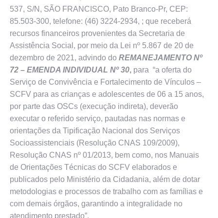
537, S/N, SÃO FRANCISCO, Pato Branco-Pr, CEP:
85.503-300, telefone: (46) 3224-2934, ; que receberá
recursos financeiros provenientes da Secretaria de
Assistência Social, por meio da Lei nº 5.867 de 20 de
dezembro de 2021, advindo do
REMANEJAMENTO Nº
72 – EMENDA INDIVIDUAL Nº 30
,
para “a oferta do
Serviço de Convivência e Fortalecimento de Vínculos –
SCFV para as crianças e adolescentes de 06 a 15 anos,
por parte das OSCs (execução indireta), deverão
executar o referido serviço, pautadas nas normas e
orientações da Tipificação Nacional dos Serviços
Socioassistenciais (Resolução CNAS 109/2009),
Resolução CNAS nº 01/2013, bem como, nos Manuais
de Orientações Técnicas do SCFV elaborados e
publicados pelo Ministério da Cidadania, além de dotar
metodologias e processos de trabalho com as famílias e
com demais órgãos, garantindo a integralidade no
atendimento prestado”.