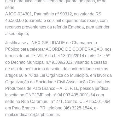
bica hidráulica, com sistema de quebra de grãos, nº de
série
AJCC-024301, Patrimônio nº 90312, no valor de R$
46.500,00 (quarenta e seis mil e quinhentos reais), com
recursos provenientes da referida Emenda, para atender
a seu objeto;
Justifica-se a INEXIGIBILIDADE de Chamamento
Público para celebrar ACORDO DE COOPERAÇÃO, nos
termos do art. 2º, VIII-A da Lei 13.019/2014 e arts. 4º e 5º
do Decreto Municipal n.º 9.309/2022, visando a cessão
de uso do bem acima descrito, de conformidade com os
artigos 66 e 70 da Lei Orgânica do Município, em favor da
Organização da Sociedade Civil Associação Central dos
Produtores de Pato Branco – A. C. P. B., pessoa jurídica,
inscrita no CNPJ/MF sob nº 04.003.405-0001-34 com
sede na Rua Caramuru, nº 271, Centro, CEP 85.501-064
em Pato Branco – PR, telefone (46) 3225-1544, e-
mail:sindicato1@srpb.com.br.