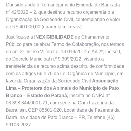
Considerando o Remanejamento Emenda de Bancada
nº 42/2022 – 2, que destinou recurso orçamentário a
Organização da Sociedade Civil, contemplando o valor
de R$ 40.000,00 (quarenta mil reais).
Justifica-se a
INEXIGIBILIDADE
de Chamamento
Público para celebrar Termo de Colaboração, nos termos
do art. 2º, Inciso VII da Lei 13.019/2014 e Art 2º, Inciso I,
do Decreto Municipal n.º 9.309/2022, visando a
transferência de recurso acima descrito, de conformidade
com os artigos 66 e 70 da Lei Orgânica do Município, em
favor da Organização da Sociedade Civil
Associação
Lima – Protetora dos Animais do Município de Pato
Branco – Estado do Paraná,
inscrita no CNPJ nº
08.898.344/0001-71, com sede na Com Fazenda da
Barra, s/n, CEP 85501-020, Localidade de Fazenda da
Barra, na cidade de Pato Branco – PR, Telefone (46)
99103-2027.