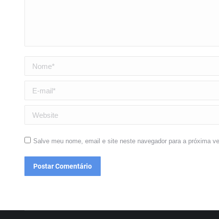
Nome *
E-mail *
Website
Salve meu nome, email e site neste navegador para a próxima v
Postar Comentário