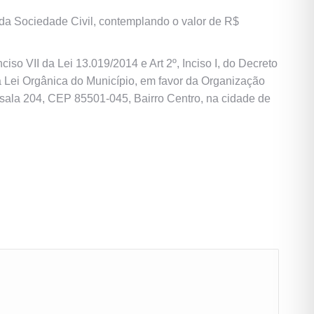
a Sociedade Civil, contemplando o valor de R$
so VII da Lei 13.019/2014 e Art 2º, Inciso I, do Decreto
da Lei Orgânica do Município, em favor da Organização
 sala 204, CEP 85501-045, Bairro Centro, na cidade de