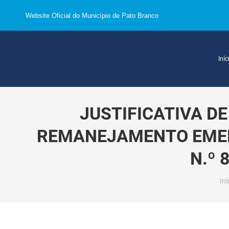
Website Oficial do Município de Pato Branco
Iníc
JUSTIFICATIVA D
REMANEJAMENTO EMENDA
N.º 
Vo
Iní