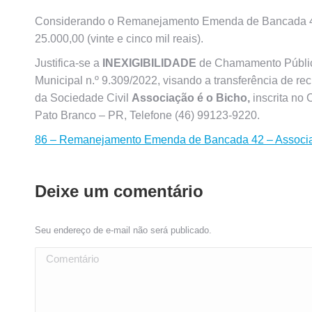
Considerando o Remanejamento Emenda de Bancada 42/2
25.000,00 (vinte e cinco mil reais).
Justifica-se a
INEXIGIBILIDADE
de Chamamento Público 
Municipal n.º 9.309/2022, visando a transferência de r
da Sociedade Civil
Associação é o Bicho,
inscrita no
Pato Branco – PR, Telefone (46) 99123-9220.
86 – Remanejamento Emenda de Bancada 42 – Associa
Deixe um comentário
Seu endereço de e-mail não será publicado.
Comentário