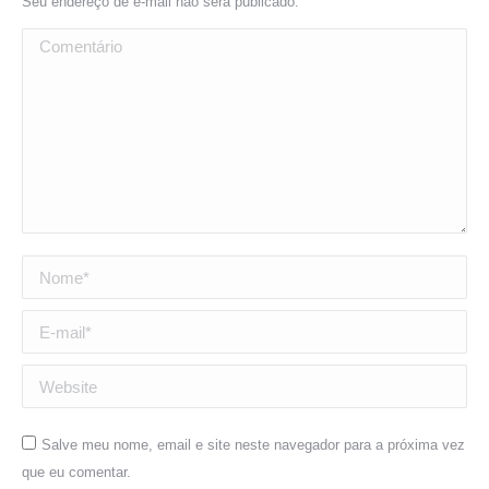
Seu endereço de e-mail não será publicado.
Comentário
Nome *
E-mail *
Website
Salve meu nome, email e site neste navegador para a próxima vez
que eu comentar.