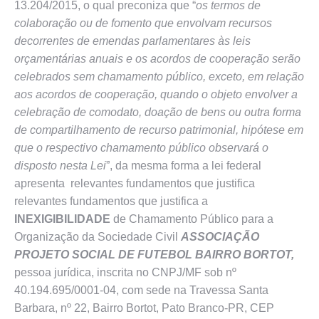
13.204/2015, o qual preconiza que “
os termos de
colaboração ou de fomento que envolvam recursos
decorrentes de emendas parlamentares às leis
orçamentárias anuais e os acordos de cooperação serão
celebrados sem chamamento público, exceto, em relação
aos acordos de cooperação, quando o objeto envolver a
celebração de comodato, doação de bens ou outra forma
de compartilhamento de recurso patrimonial, hipótese em
que o respectivo chamamento público observará o
disposto nesta Lei
”, da mesma forma a lei federal
apresenta relevantes fundamentos que justifica
relevantes fundamentos que justifica a
INEXIGIBILIDADE
de Chamamento Público para a
Organização da Sociedade Civil
ASSOCIAÇÃO
PROJETO SOCIAL DE FUTEBOL BAIRRO BORTOT,
pessoa jurídica, inscrita no CNPJ/MF sob nº
40.194.695/0001-04, com sede na Travessa Santa
Barbara, nº 22, Bairro Bortot, Pato Branco-PR, CEP