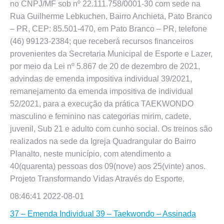
no CNPJ/MF sob nº 22.111.758/0001-30 com sede na
Rua Guilherme Lebkuchen, Bairro Anchieta, Pato Branco
– PR, CEP: 85.501-470, em Pato Branco – PR, telefone
(46) 99123-2384; que receberá recursos financeiros
provenientes da Secretaria Municipal de Esporte e Lazer,
por meio da Lei nº 5.867 de 20 de dezembro de 2021,
advindas de emenda impositiva individual 39/2021,
remanejamento da emenda impositiva de individual
52/2021, para a execução da prática TAEKWONDO
masculino e feminino nas categorias mirim, cadete,
juvenil, Sub 21 e adulto com cunho social. Os treinos são
realizados na sede da Igreja Quadrangular do Bairro
Planalto, neste município, com atendimento a
40(quarenta) pessoas dos 09(nove) aos 25(vinte) anos.
Projeto Transformando Vidas Através do Esporte.
08:46:41 2022-08-01
37 – Emenda Individual 39 – Taekwondo – Assinada