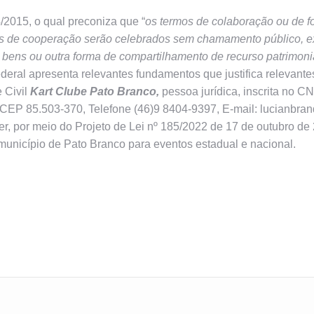
/2015, o qual preconiza que “
os termos de colaboração ou de 
dos de cooperação serão celebrados sem chamamento público, 
 bens ou outra forma de compartilhamento de recurso patrimon
ederal apresenta relevantes fundamentos que justifica relevante
 Civil
Kart Clube Pato Branco,
pessoa jurídica, inscrita no 
, CEP 85.503-370, Telefone (46)9 8404-9397, E-mail: lucianbra
er, por meio do Projeto de Lei nº 185/2022 de 17 de outubro d
 município de Pato Branco para eventos estadual e nacional.