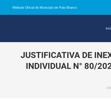
Website Oficial do Município de Pato Branco
Iníc
JUSTIFICATIVA DE IN
INDIVIDUAL N° 80/20
Vo
Iní