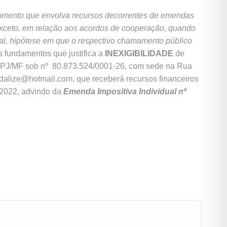
fomento que envolva recursos decorrentes de emendas
exceto, em relação aos acordos de cooperação, quando
ial, hipótese em que o respectivo chamamento público
s fundamentos que justifica a
INEXIGIBILIDADE
de
CNPJ/MF sob nº 80.873.524/0001-26, com sede na Rua
ndalize@hotmail.com, que receberá recursos financeiros
e 2022, advindo da
Emenda Impositiva Individual nº