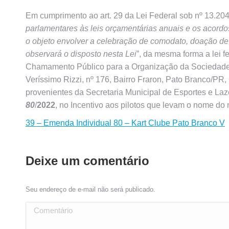
Em cumprimento ao art. 29 da Lei Federal sob nº 13.204
parlamentares às leis orçamentárias anuais e os acor
o objeto envolver a celebração de comodato, doação de
observará o disposto nesta Lei
”, da mesma forma a lei f
Chamamento Público para a Organização da Sociedade
Veríssimo Rizzi, nº 176, Bairro Fraron, Pato Branco/PR
provenientes da Secretaria Municipal de Esportes e Laz
80
/
2022
, no Incentivo aos pilotos que levam o nome do
39 – Emenda Individual 80 – Kart Clube Pato Branco V
Deixe um comentário
Seu endereço de e-mail não será publicado.
Comentário