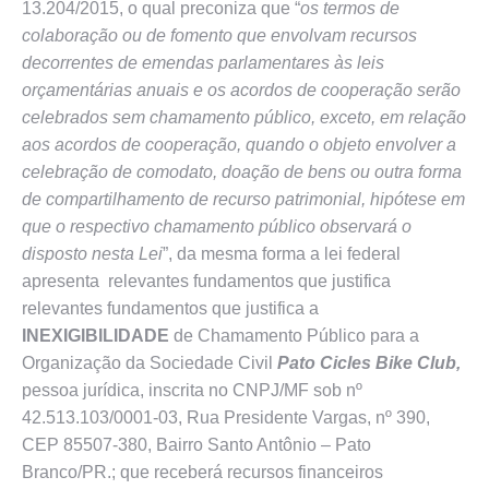
13.204/2015, o qual preconiza que “
os termos de
colaboração ou de fomento que envolvam recursos
decorrentes de emendas parlamentares às leis
orçamentárias anuais e os acordos de cooperação serão
celebrados sem chamamento público, exceto, em relação
aos acordos de cooperação, quando o objeto envolver a
celebração de comodato, doação de bens ou outra forma
de compartilhamento de recurso patrimonial, hipótese em
que o respectivo chamamento público observará o
disposto nesta Lei
”, da mesma forma a lei federal
apresenta relevantes fundamentos que justifica
relevantes fundamentos que justifica a
INEXIGIBILIDADE
de Chamamento Público para a
Organização da Sociedade Civil
Pato Cicles Bike Club,
pessoa jurídica, inscrita no CNPJ/MF sob nº
42.513.103/0001-03, Rua Presidente Vargas, nº 390,
CEP 85507-380, Bairro Santo Antônio – Pato
Branco/PR.; que receberá recursos financeiros