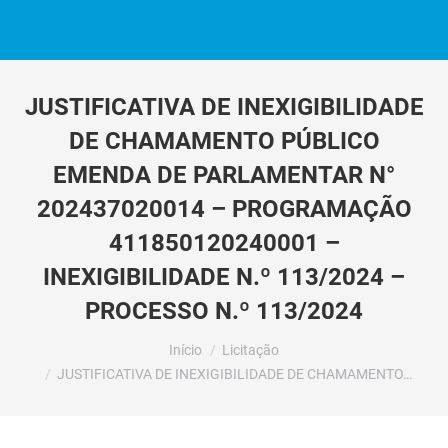
JUSTIFICATIVA DE INEXIGIBILIDADE
DE CHAMAMENTO PÚBLICO
EMENDA DE PARLAMENTAR N°
202437020014 – PROGRAMAÇÃO
411850120240001 –
INEXIGIBILIDADE N.º 113/2024 –
PROCESSO N.º 113/2024
Você está aqui:
Início
Licitação
JUSTIFICATIVA DE INEXIGIBILIDADE DE CHAMAMENTO…