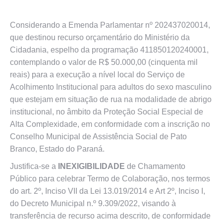
Considerando a Emenda Parlamentar nº 202437020014,
que destinou recurso orçamentário do Ministério da
Cidadania, espelho da programação 411850120240001,
contemplando o valor de R$ 50.000,00 (cinquenta mil
reais) para a execução a nível local do Serviço de
Acolhimento Institucional para adultos do sexo masculino
que estejam em situação de rua na modalidade de abrigo
institucional, no âmbito da Proteção Social Especial de
Alta Complexidade, em conformidade com a inscrição no
Conselho Municipal de Assistência Social de Pato
Branco, Estado do Paraná.
Justifica-se a
INEXIGIBILIDADE
de Chamamento
Público para celebrar Termo de Colaboração, nos termos
do art. 2º, Inciso VII da Lei 13.019/2014 e Art 2º, Inciso I,
do Decreto Municipal n.º 9.309/2022, visando à
transferência de recurso acima descrito, de conformidade