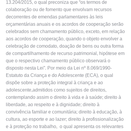
13.204/2015, o qual preconiza que “os termos de
colaboração ou de fomento que envolvam recursos
decorrentes de emendas parlamentares às leis
orçamentárias anuais e os acordos de cooperação serão
celebrados sem chamamento público, exceto, em relação
aos acordos de cooperação, quando o objeto envolver a
celebração de comodato, doação de bens ou outra forma
de compartilhamento de recurso patrimonial, hipótese em
que o respectivo chamamento público observará o
disposto nesta Lei”. Por meio da Lei nº 8.069/1990-
Estatuto da Criança e do Adolescente (ECA), o qual
dispõe sobre a proteção integral à criança e ao
adolescente,admitidos como sujeitos de direitos,
contemplando assim o direito à vida e à saúde; direito à
liberdade, ao respeito e à dignidade; direito à
convivência familiar e comunitária; direito à educação, à
cultura, ao esporte e ao lazer; direito à profissionalização
e à proteção no trabalho, o qual apresenta os relevantes