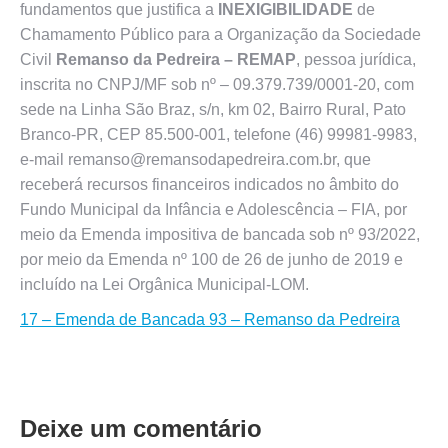
fundamentos que justifica a
INEXIGIBILIDADE
de
Chamamento Público para a Organização da Sociedade
Civil
Remanso da Pedreira – REMAP
, pessoa jurídica,
inscrita no CNPJ/MF sob nº – 09.379.739/0001-20, com
sede na Linha São Braz, s/n, km 02, Bairro Rural, Pato
Branco-PR, CEP 85.500-001, telefone (46) 99981-9983,
e-mail remanso@remansodapedreira.com.br, que
receberá recursos financeiros indicados no âmbito do
Fundo Municipal da Infância e Adolescência – FIA, por
meio da Emenda impositiva de bancada sob nº 93/2022,
por meio da Emenda nº 100 de 26 de junho de 2019 e
incluído na Lei Orgânica Municipal-LOM.
17 – Emenda de Bancada 93 – Remanso da Pedreira
Deixe um comentário