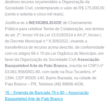
destinou recurso orçamentário a Organização da
Sociedade Civil, contemplando o valor de R$ 175.000,00
(cento e setenta e cinco mil reais).
Justifica-se a
INEXIGIBILIDADE
de Chamamento
Público para celebrar Termo de Colaboração, nos termos
do art. 2º, Inciso VII da Lei 13.019/2014 e Art 2º, Inciso I,
do Decreto Municipal n.º 9.309/2022, visando a
transferência de recurso acima descrito, de conformidade
com os artigos 66 e 70 da Lei Orgânica do Município, em
favor da Organização da Sociedade Civil
Associação
Basquetebol Arte de Pato Branco,
inscrita no CNPJ nº
03.061.958/0001-80, com sede na Rua Tocantins, nº
1394, CEP 85505-140, Bairro Baixada, na cidade de
Pato Branco – PR, Telefone (46) 98806-4036.
76 – Emenda de Bancada 76 e 80 – Associação
Basquetebol Arte de Pato Branco