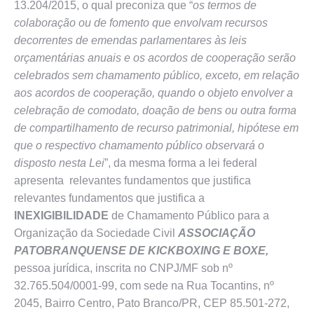
13.204/2015, o qual preconiza que “
os termos de
colaboração ou de fomento que envolvam recursos
decorrentes de emendas parlamentares às leis
orçamentárias anuais e os acordos de cooperação serão
celebrados sem chamamento público, exceto, em relação
aos acordos de cooperação, quando o objeto envolver a
celebração de comodato, doação de bens ou outra forma
de compartilhamento de recurso patrimonial, hipótese em
que o respectivo chamamento público observará o
disposto nesta Lei
”, da mesma forma a lei federal
apresenta relevantes fundamentos que justifica
relevantes fundamentos que justifica a
INEXIGIBILIDADE
de Chamamento Público para a
Organização da Sociedade Civil
ASSOCIAÇÃO
PATOBRANQUENSE DE KICKBOXING E BOXE,
pessoa jurídica, inscrita no CNPJ/MF sob nº
32.765.504/0001-99, com sede na Rua Tocantins, nº
2045, Bairro Centro, Pato Branco/PR, CEP 85.501-272,