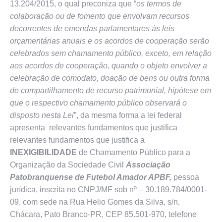
13.204/2015, o qual preconiza que “
os termos de
colaboração ou de fomento que envolvam recursos
decorrentes de emendas parlamentares às leis
orçamentárias anuais e os acordos de cooperação serão
celebrados sem chamamento público, exceto, em relação
aos acordos de cooperação, quando o objeto envolver a
celebração de comodato, doação de bens ou outra forma
de compartilhamento de recurso patrimonial, hipótese em
que o respectivo chamamento público observará o
disposto nesta Lei
”, da mesma forma a lei federal
apresenta relevantes fundamentos que justifica
relevantes fundamentos que justifica a
INEXIGIBILIDADE
de Chamamento Público para a
Organização da Sociedade Civil
Associação
Patobranquense de Futebol Amador APBF,
pessoa
jurídica, inscrita no CNPJ/MF sob nº – 30.189.784/0001-
09, com sede na Rua Helio Gomes da Silva, s/n,
Chácara, Pato Branco-PR, CEP 85.501-970, telefone