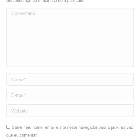
Seu endereço de e-mail não será publicado.
Comentário
Nome *
E-mail *
Website
Salve meu nome, email e site neste navegador para a próxima vez
que eu comentar.