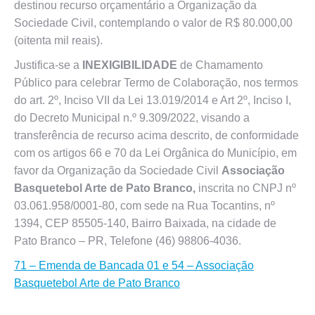
destinou recurso orçamentário a Organização da
Sociedade Civil, contemplando o valor de R$ 80.000,00
(oitenta mil reais).
Justifica-se a
INEXIGIBILIDADE
de Chamamento
Público para celebrar Termo de Colaboração, nos termos
do art. 2º, Inciso VII da Lei 13.019/2014 e Art 2º, Inciso I,
do Decreto Municipal n.º 9.309/2022, visando a
transferência de recurso acima descrito, de conformidade
com os artigos 66 e 70 da Lei Orgânica do Município, em
favor da Organização da Sociedade Civil
Associação
Basquetebol Arte de Pato Branco,
inscrita no CNPJ nº
03.061.958/0001-80, com sede na Rua Tocantins, nº
1394, CEP 85505-140, Bairro Baixada, na cidade de
Pato Branco – PR, Telefone (46) 98806-4036.
71 – Emenda de Bancada 01 e 54 – Associação
Basquetebol Arte de Pato Branco