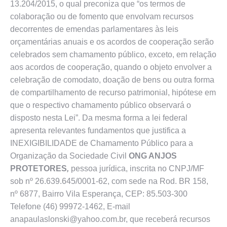
13.204/2015, o qual preconiza que “os termos de
colaboração ou de fomento que envolvam recursos
decorrentes de emendas parlamentares às leis
orçamentárias anuais e os acordos de cooperação serão
celebrados sem chamamento público, exceto, em relação
aos acordos de cooperação, quando o objeto envolver a
celebração de comodato, doação de bens ou outra forma
de compartilhamento de recurso patrimonial, hipótese em
que o respectivo chamamento público observará o
disposto nesta Lei”. Da mesma forma a lei federal
apresenta relevantes fundamentos que justifica a
INEXIGIBILIDADE de Chamamento Público para a
Organização da Sociedade Civil
ONG ANJOS
PROTETORES
,
pessoa jurídica, inscrita no CNPJ/MF
sob nº 26.639.645/0001-62, com sede na Rod. BR 158,
nº 6877, Bairro Vila Esperança, CEP: 85.503-300
Telefone (46) 99972-1462, E-mail
anapaulaslonski@yahoo.com.br, que receberá recursos