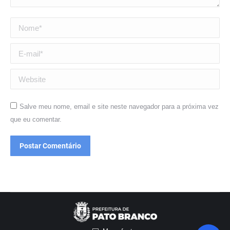
Nome *
E-mail *
Website
Salve meu nome, email e site neste navegador para a próxima vez
que eu comentar.
Postar Comentário