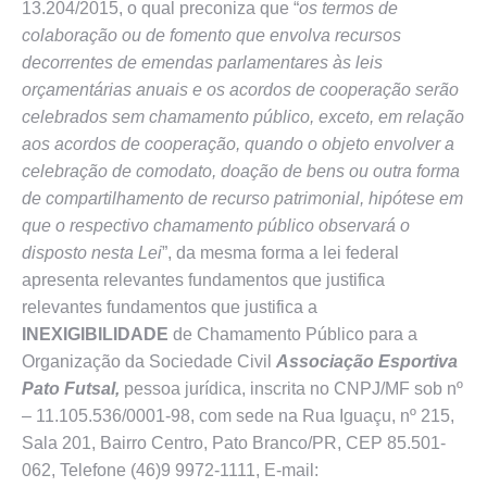
13.204/2015, o qual preconiza que “
os termos de
colaboração ou de fomento que envolva recursos
decorrentes de emendas parlamentares às leis
orçamentárias anuais e os acordos de cooperação serão
celebrados sem chamamento público, exceto, em relação
aos acordos de cooperação, quando o objeto envolver a
celebração de comodato, doação de bens ou outra forma
de compartilhamento de recurso patrimonial, hipótese em
que o respectivo chamamento público observará o
disposto nesta Lei
”, da mesma forma a lei federal
apresenta relevantes fundamentos que justifica
relevantes fundamentos que justifica a
INEXIGIBILIDADE
de Chamamento Público para a
Organização da Sociedade Civil
Associação Esportiva
Pato Futsal,
pessoa jurídica, inscrita no CNPJ/MF sob nº
– 11.105.536/0001-98, com sede na Rua Iguaçu, nº 215,
Sala 201, Bairro Centro, Pato Branco/PR, CEP 85.501-
062, Telefone (46)9 9972-1111, E-mail: