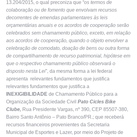
13.204/2015, o qual preconiza que “
os termos de
colaboração ou de fomento que envolvam recursos
decorrentes de emendas parlamentares às leis
orçamentárias anuais e os acordos de cooperação serão
celebrados sem chamamento público, exceto, em relação
aos acordos de cooperação, quando o objeto envolver a
celebração de comodato, doação de bens ou outra forma
de compartilhamento de recurso patrimonial, hipótese em
que o respectivo chamamento público observará o
disposto nesta Lei
”, da mesma forma a lei federal
apresenta relevantes fundamentos que justifica
relevantes fundamentos que justifica a
INEXIGIBILIDADE
de Chamamento Público para a
Organização da Sociedade Civil
Pato Cicles Bike
Clube,
Rua Presidente Vargas, nº 390, CEP 85507-380,
Bairro Santo Antônio – Pato Branco/PR.; que receberá
recursos financeiros provenientes da Secretaria
Municipal de Esportes e Lazer, por meio do Projeto de