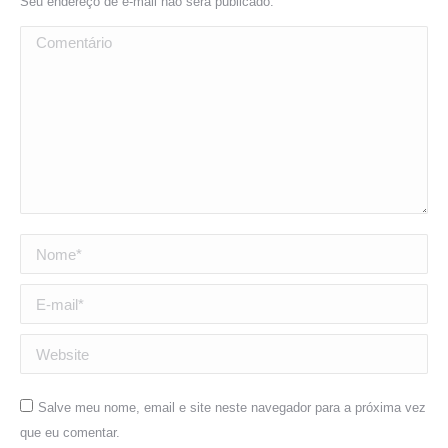
Seu endereço de e-mail não será publicado.
Comentário
Nome *
E-mail *
Website
Salve meu nome, email e site neste navegador para a próxima vez
que eu comentar.