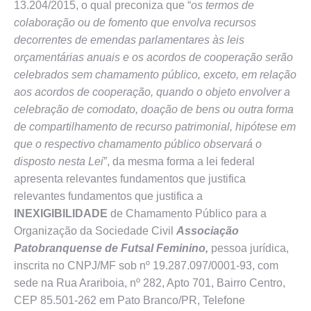
13.204/2015, o qual preconiza que “
os termos de
colaboração ou de fomento que envolva recursos
decorrentes de emendas parlamentares às leis
orçamentárias anuais e os acordos de cooperação serão
celebrados sem chamamento público, exceto, em relação
aos acordos de cooperação, quando o objeto envolver a
celebração de comodato, doação de bens ou outra forma
de compartilhamento de recurso patrimonial, hipótese em
que o respectivo chamamento público observará o
disposto nesta Lei
”, da mesma forma a lei federal
apresenta relevantes fundamentos que justifica
relevantes fundamentos que justifica a
INEXIGIBILIDADE
de Chamamento Público para a
Organização da Sociedade Civil
Associação
Patobranquense de Futsal Feminino,
pessoa jurídica,
inscrita no CNPJ/MF sob nº 19.287.097/0001-93, com
sede na Rua Arariboia, nº 282, Apto 701, Bairro Centro,
CEP 85.501-262 em Pato Branco/PR, Telefone