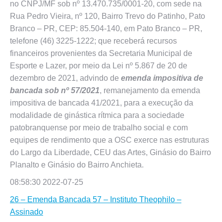
no CNPJ/MF sob nº 13.470.735/0001-20, com sede na
Rua Pedro Vieira, nº 120, Bairro Trevo do Patinho, Pato
Branco – PR, CEP: 85.504-140, em Pato Branco – PR,
telefone (46) 3225-1222; que receberá recursos
financeiros provenientes da Secretaria Municipal de
Esporte e Lazer, por meio da Lei nº 5.867 de 20 de
dezembro de 2021, advindo de
emenda impositiva de
bancada sob nº 57/2021
, remanejamento da emenda
impositiva de bancada 41/2021, para a execução da
modalidade de ginástica rítmica para a sociedade
patobranquense por meio de trabalho social e com
equipes de rendimento que a OSC exerce nas estruturas
do Largo da Liberdade, CEU das Artes, Ginásio do Bairro
Planalto e Ginásio do Bairro Anchieta.
08:58:30 2022-07-25
26 – Emenda Bancada 57 – Instituto Theophilo –
Assinado