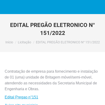
EDITAL PREGÃO ELETRONICO N°
151/2022
Você está aqui:
Início
Licitação
EDITAL PREGÃO ELETRONICO N° 151/2022
Contratação de empresa para fornecimento e instalação
de 01 (uma) unidade de Britagem móvel/semi-móvel,
atendendo as necessidades da Secretaria Municipal de
Engenharia e Obras.
Edital Pregao n°151