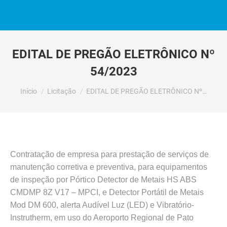
EDITAL DE PREGÃO ELETRÔNICO Nº
54/2023
Você está aqui:
Início
Licitação
EDITAL DE PREGÃO ELETRÔNICO Nº…
Contratação de empresa para prestação de serviços de
manutenção corretiva e preventiva, para equipamentos
de inspeção por Pórtico Detector de Metais HS ABS
CMDMP 8Z V17 – MPCI, e Detector Portátil de Metais
Mod DM 600, alerta Audível Luz (LED) e Vibratório-
Instrutherm, em uso do Aeroporto Regional de Pato