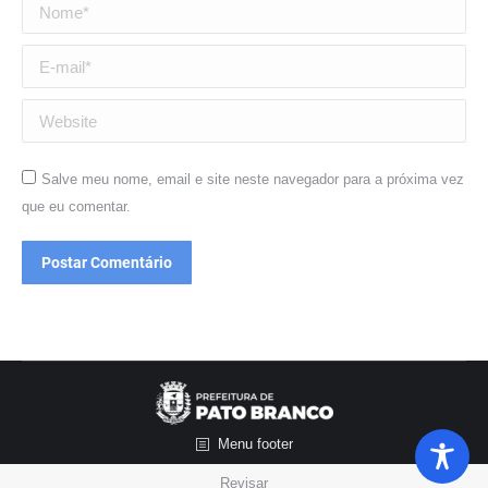
Nome *
E-mail *
Website
Salve meu nome, email e site neste navegador para a próxima vez
que eu comentar.
Postar Comentário
Menu footer
Revisar